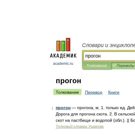
Словари и энциклоп
academic.ru
Толкования
Переводы
прогон
Толкование
Перевод
Книги
прогон
— прогона, м. 1. только ед. Дейс
1
Дорога для прогона скота. 2. В сельск
скот на пастбище и водопой (обл.). || 
Толковый словарь Ушакова